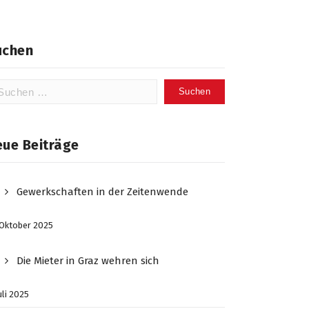
uchen
chen
ch:
eue Beiträge
Gewerkschaften in der Zeitenwende
 Oktober 2025
Die Mieter in Graz wehren sich
Juli 2025