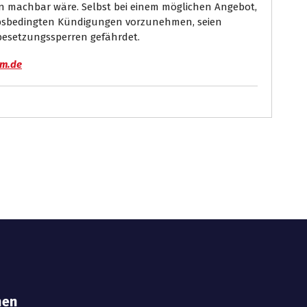
en machbar wäre. Selbst bei einem möglichen Angebot,
iebsbedingten Kündigungen vorzunehmen, seien
besetzungssperren gefährdet.
um.de
hen