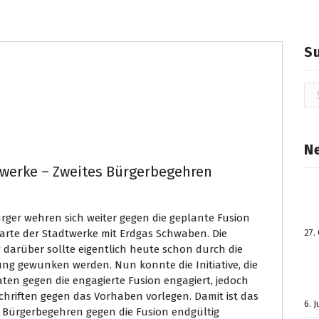
S
Su
na
N
werke – Zweites Bürgerbegehren
rger wehren sich weiter gegen die geplante Fusion
arte der Stadtwerke mit Erdgas Schwaben. Die
27.
darüber sollte eigentlich heute schon durch die
ung gewunken werden. Nun konnte die Initiative, die
aten gegen die engagierte Fusion engagiert, jedoch
chriften gegen das Vorhaben vorlegen. Damit ist das
6. 
e Bürgerbegehren gegen die Fusion endgültig