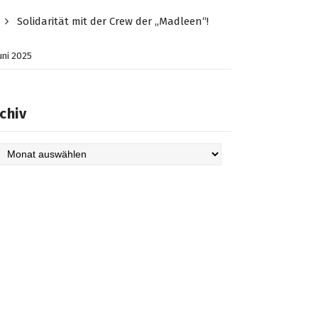
Solidarität mit der Crew der „Madleen“!
Juni 2025
chiv
hiv