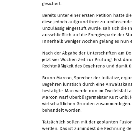
gesichert.
Bereits unter einer ersten Petition hatte di
diese jedoch aufgrund ihrer zu umfassend
unzulässig eingestuft wurde, sah sich die I
ausschließlich auf die Energiesparte der S
Innerhalb weniger Wochen gelang es nun e
Nach der Abgabe der Unterschriften am Do
jetzt vier Wochen Zeit zur Prüfung. Erst da
Rechtmäßigkeit des Begehrens und damit ü
Bruno Marcon, Sprecher der Initiative, er
Begehren juristisch durch eine Anwaltskanzl
bestätigte. Man werde nun im Zweifelsfall 
Marcon warf Oberbürgermeister Kurt Gribl (
wirtschaftlichen Gründen zusammenlegen. 
behandelt worden.
Tatsächlich sollen mit der geplanten Fusion
werden. Das ist zumindest die Rechnung der