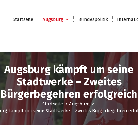
Startseite
Augsburg
Bundespolitik
Internati
Augsburg kämpft um seine
Stadtwerke – Zweites
Bürgerbegehren erfolgreich
Startseite
>
Augsburg
>
urg kämpft um seine Stadtwerke – Zweites Bürgerbegehren erfol