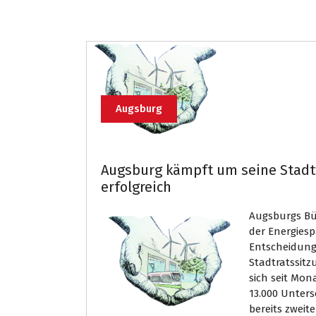
Augsburg
Augsburg kämpft um seine Stadt
erfolgreich
Augsburgs Bü
der Energiesp
Entscheidung 
Stadtratssitz
sich seit Mon
13.000 Unters
bereits zweit