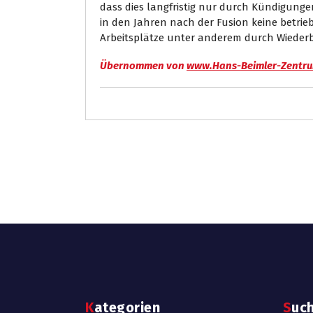
dass dies langfristig nur durch Kündigung
in den Jahren nach der Fusion keine betr
Arbeitsplätze unter anderem durch Wieder
Übernommen von
www.Hans-Beimler-Zentr
Kategorien
Suc