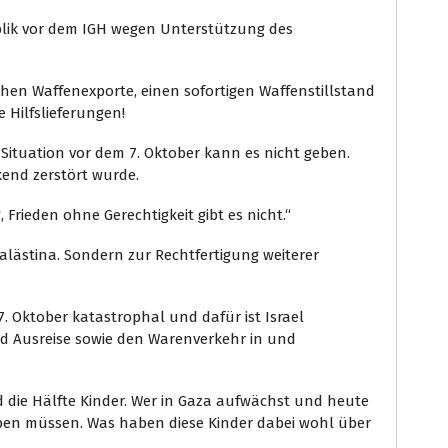
blik vor dem IGH wegen Unterstützung des
hen Waffenexporte, einen sofortigen Waffenstillstand
 Hilfslieferungen!
e Situation vor dem 7. Oktober kann es nicht geben.
kend zerstört wurde.
Frieden ohne Gerechtigkeit gibt es nicht.“
alästina. Sondern zur Rechtfertigung weiterer
7. Oktober katastrophal und dafür ist Israel
und Ausreise sowie den Warenverkehr in und
d die Hälfte Kinder. Wer in Gaza aufwächst und heute
erleben müssen. Was haben diese Kinder dabei wohl über