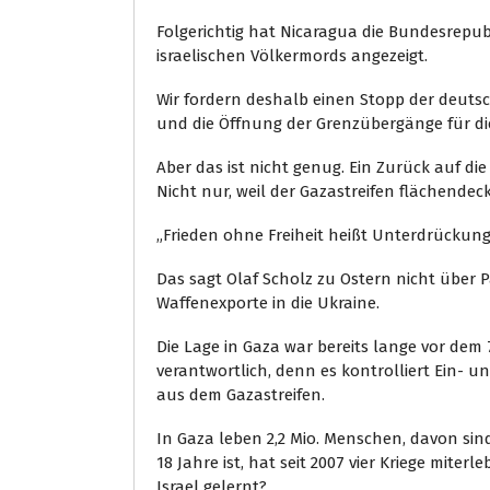
Folgerichtig hat Nicaragua die Bundesrepu
israelischen Völkermords angezeigt.
Wir fordern deshalb einen Stopp der deutsc
und die Öffnung der Grenzübergänge für die
Aber das ist nicht genug. Ein Zurück auf di
Nicht nur, weil der Gazastreifen flächendec
„Frieden ohne Freiheit heißt Unterdrückung, 
Das sagt Olaf Scholz zu Ostern nicht über P
Waffenexporte in die Ukraine.
Die Lage in Gaza war bereits lange vor dem 
verantwortlich, denn es kontrolliert Ein- 
aus dem Gazastreifen.
In Gaza leben 2,2 Mio. Menschen, davon sin
18 Jahre ist, hat seit 2007 vier Kriege mit
Israel gelernt?