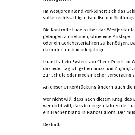
Im Westjordanland verkleinert sich das Gebi
völkerrechtswidrigen israelischen Siedlung
Die Kontrolle Israels über das Westjordan
gefangen zu nehmen, ohne eine Anklage
oder ein Gerichtsverfahren zu benötigen. D
darunter auch minderjährige.
Israel hat ein System von Check-Points im 
das jeder täglich gehen muss, um Zugang zu 
zur Schule oder medizinischer Versorgung 
An dieser Unterdrückung ändern auch die K
Wer nicht will, dass nach diesem Krieg, das
wer nicht will, dass in einigen Jahren der n
ein Flächenbrand in Nahost droht. Der muss
Deshalb: