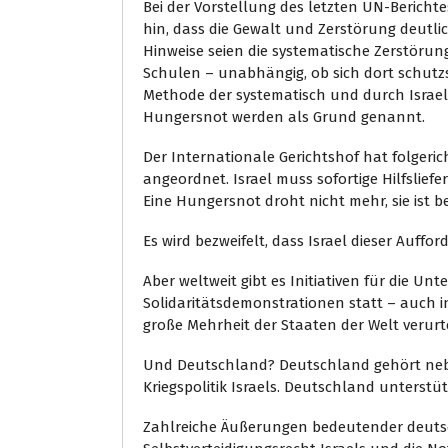
Bei der Vorstellung des letzten UN-Bericht
hin, dass die Gewalt und Zerstörung deutlic
Hinweise seien die systematische Zerstör
Schulen – unabhängig, ob sich dort schutzs
Methode der systematisch und durch Israe
Hungersnot werden als Grund genannt.
Der Internationale Gerichtshof hat folger
angeordnet. Israel muss sofortige Hilfslief
Eine Hungersnot droht nicht mehr, sie ist be
Es wird bezweifelt, dass Israel dieser Auf
Aber weltweit gibt es Initiativen für die Un
Solidaritätsdemonstrationen statt – auch i
große Mehrheit der Staaten der Welt verurte
Und Deutschland? Deutschland gehört neb
Kriegspolitik Israels. Deutschland unterstütz
Zahlreiche Äußerungen bedeutender deutsc