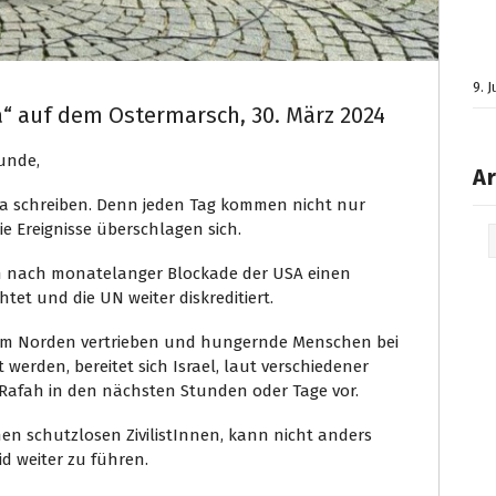
9. 
a“ auf dem Ostermarsch, 30. März 2024
unde,
Ar
za schreiben. Denn jeden Tag kommen nicht nur
e Ereignisse überschlagen sich.
Arc
ich nach monatelanger Blockade der USA einen
tet und die UN weiter diskreditiert.
em Norden vertrieben und hungernde Menschen bei
erden, bereitet sich Israel, laut verschiedener
 Rafah in den nächsten Stunden oder Tage vor.
onen schutzlosen ZivilistInnen, kann nicht anders
d weiter zu führen.