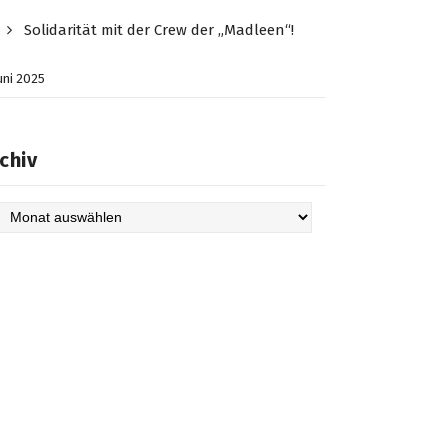
Solidarität mit der Crew der „Madleen“!
Juni 2025
chiv
hiv