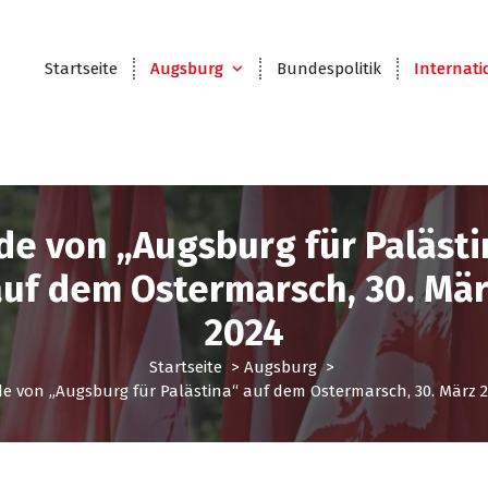
Startseite
Augsburg
Bundespolitik
Internati
de von „Augsburg für Palästi
auf dem Ostermarsch, 30. Mär
2024
Startseite
>
Augsburg
>
e von „Augsburg für Palästina“ auf dem Ostermarsch, 30. März 