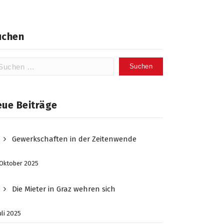
uchen
chen
ch:
eue Beiträge
Gewerkschaften in der Zeitenwende
 Oktober 2025
Die Mieter in Graz wehren sich
Juli 2025