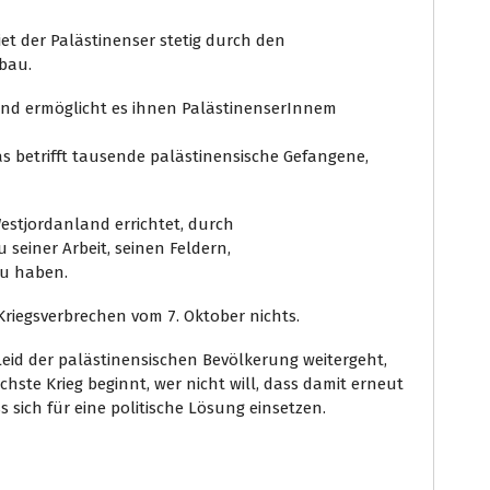
et der Palästinenser stetig durch den
sbau.
land ermöglicht es ihnen PalästinenserInnem
as betrifft tausende palästinensische Gefangene,
Westjordanland errichtet, durch
seiner Arbeit, seinen Feldern,
zu haben.
riegsverbrechen vom 7. Oktober nichts.
 Leid der palästinensischen Bevölkerung weitergeht,
ächste Krieg beginnt, wer nicht will, dass damit erneut
 sich für eine politische Lösung einsetzen.