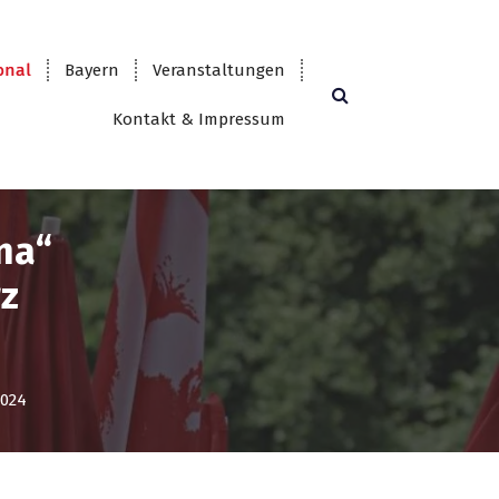
onal
Bayern
Veranstaltungen
Kontakt & Impressum
na“
z
2024