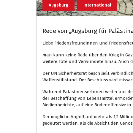
Augsburg
International
Rede von „Augsburg für Palästin
Liebe Friedensfreundinnen und Friedensfre
man kann keine Rede über den Krieg in Ga
weitere Tote und Verwundete hinzu. Auch di
Der UN Sicherheitsrat beschließt verbindl
Waffenstillstand. Der Beschluss wird missach
Während PalästinenserInnen weiter aus d
der Beschaffung von Lebensmittel ermordet w
Medienberichte, auf eine Bodenoffensive in
Der mögliche Angriff auf mehr als 1,2 Milli
gedeutet werden, als die Absicht den Genozi