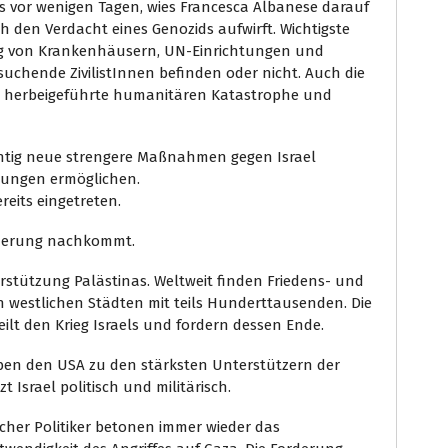
es vor wenigen Tagen, wies Francesca Albanese darauf
h den Verdacht eines Genozids aufwirft. Wichtigste
ung von Krankenhäusern, UN-Einrichtungen und
uchende ZivilistInnen befinden oder nicht. Auch die
l herbeigeführte humanitären Katastrophe und
ichtig neue strengere Maßnahmen gegen Israel
erungen ermöglichen.
reits eingetreten.
forderung nachkommt.
terstützung Palästinas. Weltweit finden Friedens- und
n westlichen Städten mit teils Hunderttausenden. Die
ilt den Krieg Israels und fordern dessen Ende.
en den USA zu den stärksten Unterstützern der
t Israel politisch und militärisch.
her Politiker betonen immer wieder das