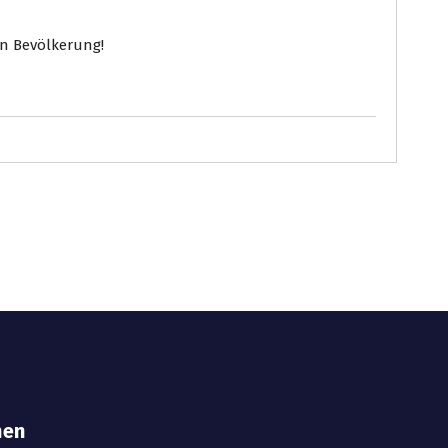
en Bevölkerung!
hen