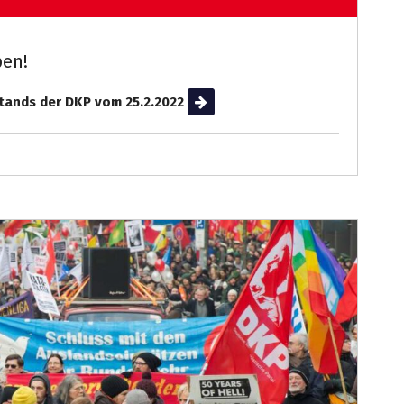
pen!
stands der DKP vom 25.2.2022
Weiterlesen