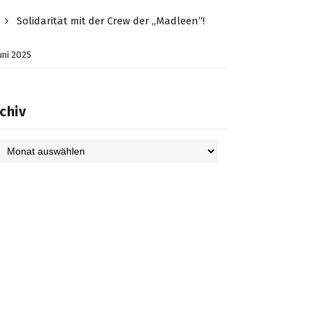
Solidarität mit der Crew der „Madleen“!
Juni 2025
chiv
hiv