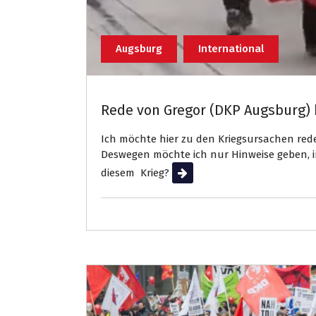
Augsburg
International
Rede von Gregor (DKP Augsburg)
Ich möchte hier zu den Kriegsursachen reden
Deswegen möchte ich nur Hinweise geben, ind
diesem Krieg?
Weiterlesen