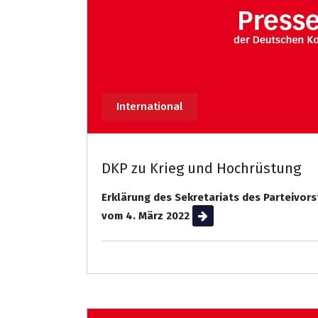
International
DKP zu Krieg und Hochrüstung
Erklärung des Sekretariats des Parteivor
vom 4. März 2022
Weiterlesen