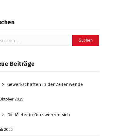
uchen
chen
ch:
eue Beiträge
Gewerkschaften in der Zeitenwende
 Oktober 2025
Die Mieter in Graz wehren sich
Juli 2025