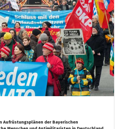
n Aufrüstungsplänen der Bayerischen
che Menschen und Antimilitaristen in Deutschland.