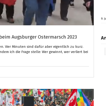
9. 
 beim Augsburger Ostermarsch 2023
Ar
. Vier Minuten sind dafür aber eigentlich zu kurz.
Arc
em ich die Frage stelle: Wer gewinnt, wer verliert bei