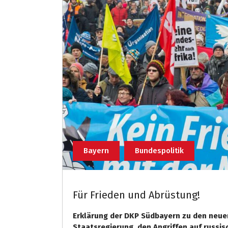
Bayern
Bundespolitik
Für Frieden und Abrüstung!
Erklärung der DKP Südbayern zu den neue
Staatsregierung, den Angriffen auf russis