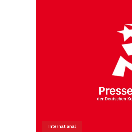
International