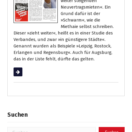
weiter steigenden
Neuvertragsmieten«. Ein
Grund dafür ist der
»Schwarm«, wie die
Miethaie selbst schreiben.
Dieser »zieht weiter«, heißt es in einer Studie des
Verbandes, und zwar »in günstigere Städte«.
Genannt wurden als Beispiele »Leipzig, Rostock,
Erlangen und Regensburg«. Auch für Augsburg,
das in der Liste fehlt, dürfte das gelten.
Weiterlesen
Suchen
Suchen