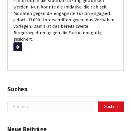
schon durch die Stadtratssitzung gewunken
werden. Nun konnte die Initiative, die sich seit
Monaten gegen die engagierte Fusion engagiert,
jedoch 13.000 Unterschriften gegen das Vorhaben
vorlegen. Damit ist das bereits zweite
Bürgerbegehren gegen die Fusion endgültig
gesichert.
Weiterlesen
Suchen
Suchen
nach:
Neue Beiträge