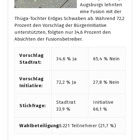
Augsburgs lehnten
eine Fusion mit der
Thüga-Tochter Erdgas Schwaben ab. Während 72,2
Prozent den Vorschlag der Bürgerinitiative
unterstützten, folgten nur 34,6 Prozent den
Absichten der Fusionsbetreiber.
Vorschlag
34,6 % Ja
65,4 % Nein
Stadtrat:
Vorschlag
72,2 % Ja
27,8 % Nein
Initiative:
Stadtrat
Initiative
Stichfrage:
33,9 %
66,1 %
Wahlbeteiligung:
45.221 Teilnehmer (21,7 %)