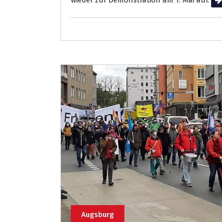
wieder zur Demonstration am 1. Mai auf.
We
Augsburg