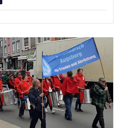
iterlesen