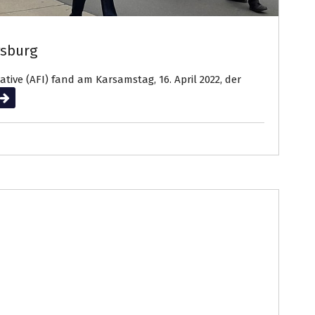
gsburg
ative (AFI) fand am Karsamstag, 16. April 2022, der
eiterlesen