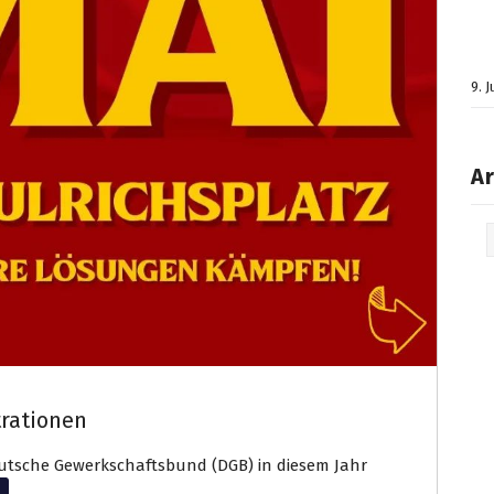
9. 
Ar
Arc
trationen
utsche Gewerkschaftsbund (DGB) in diesem Jahr