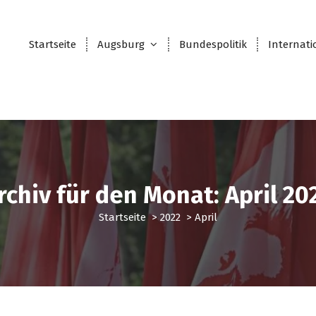
Startseite
Augsburg
Bundespolitik
Internati
rchiv für den Monat: April 20
Startseite
>
2022
>
April