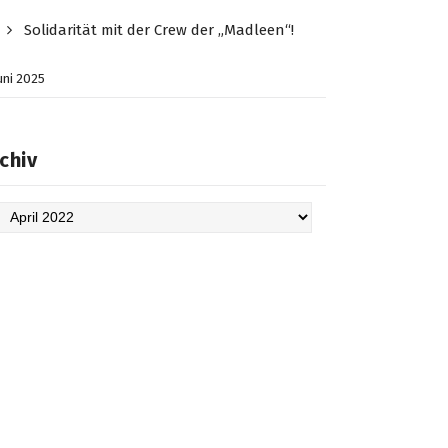
Solidarität mit der Crew der „Madleen“!
Juni 2025
chiv
hiv