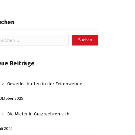
uchen
chen
ch:
eue Beiträge
Gewerkschaften in der Zeitenwende
 Oktober 2025
Die Mieter in Graz wehren sich
Juli 2025