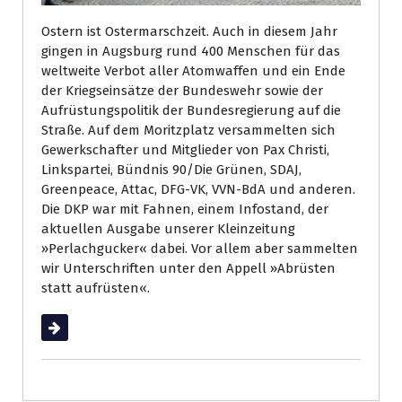
Ostern ist Ostermarschzeit. Auch in diesem Jahr
gingen in Augsburg rund 400 Menschen für das
weltweite Verbot aller Atomwaffen und ein Ende
der Kriegseinsätze der Bundeswehr sowie der
Aufrüstungspolitik der Bundesregierung auf die
Straße. Auf dem Moritzplatz versammelten sich
Gewerkschafter und Mitglieder von Pax Christi,
Linkspartei, Bündnis 90/Die Grünen, SDAJ,
Greenpeace, Attac, DFG-VK, VVN-BdA und anderen.
Die DKP war mit Fahnen, einem Infostand, der
aktuellen Ausgabe unserer Kleinzeitung
»Perlachgucker« dabei. Vor allem aber sammelten
wir Unterschriften unter den Appell »Abrüsten
statt aufrüsten«.
Weiterlesen