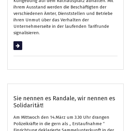
Kungebung auf dem Rathausplatz abhalten. Mit
ihrem Ausstand werden die Beschäftigten der
verschiedenen Ämter, Dienststellen und Betriebe
ihren Unmut über das Verhalten der
Unternehmerseite in der laufenden Tarifrunde
signalisieren.
Weiterlesen
Augsburg
Sie nennen es Randale, wir nennen es
Solidarität!
Am Mittwoch den 14.März um 3.30 Uhr drangen
Polizeikräfte in die gern als „ Erstaufnahme “
Einrichtung deklarierte Sammelunterkunft in der