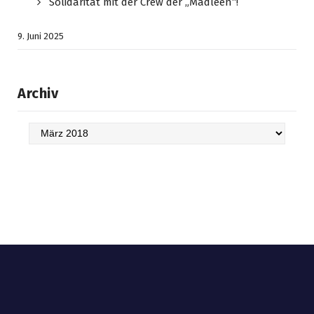
Solidarität mit der Crew der „Madleen“!
9. Juni 2025
Archiv
Archiv