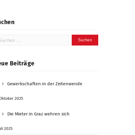
uchen
chen
ch:
eue Beiträge
Gewerkschaften in der Zeitenwende
 Oktober 2025
Die Mieter in Graz wehren sich
Juli 2025