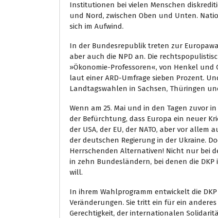
Institutionen bei vielen Menschen diskredit
und Nord, zwischen Oben und Unten. Natio
sich im Aufwind.
In der Bundesrepublik treten zur Europaw
aber auch die NPD an. Die rechtspopulistisc
»Ökonomie-Professoren«, von Henkel und 
laut einer ARD-Umfrage sieben Prozent. Un
Landtagswahlen in Sachsen, Thüringen und
Wenn am 25. Mai und in den Tagen zuvor in
der Befürchtung, dass Europa ein neuer Kri
der USA, der EU, der NATO, aber vor allem 
der deutschen Regierung in der Ukraine. Doch 
Herrschenden Alternativen! Nicht nur be
in zehn Bundesländern, bei denen die DKP
will.
In ihrem Wahlprogramm entwickelt die DKP
Veränderungen. Sie tritt ein für ein anderes
Gerechtigkeit, der internationalen Solidari