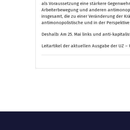
als Voraussetzung eine stärkere Gegenwehr
Arbeiterbewegung und anderen antimonopo
insgesamt, die zu einer Veränderung der Kr
antimonopolistische und in der Perspektive
Deshalb: Am 25. Mai links und anti-kapitali
Leitartikel der aktuellen Ausgabe der UZ –