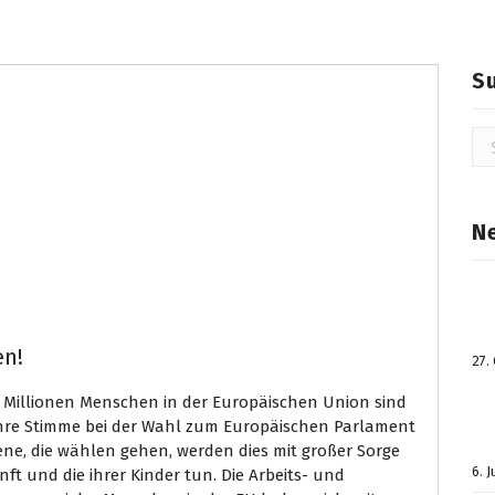
S
Su
na
N
en!
27.
 Millionen Menschen in der Europäischen Union sind
ihre Stimme bei der Wahl zum Europäischen Parlament
ne, die wählen gehen, werden dies mit großer Sorge
6. 
ft und die ihrer Kinder tun. Die Arbeits- und