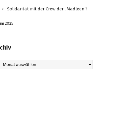
Solidarität mit der Crew der „Madleen“!
Juni 2025
chiv
hiv