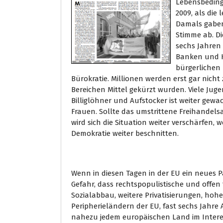
Lebensbeding
2009, als die
Damals gaben 
Stimme ab. D
sechs Jahren
Banken und K
bürgerlichen 
Bürokratie. Millionen werden erst gar nicht
Bereichen Mittel gekürzt wurden. Viele Juge
Billiglöhner und Aufstocker ist weiter gewa
Frauen. Sollte das umstrittene Freihandel
wird sich die Situation weiter verschärfe
Demokratie weiter beschnitten.
Wenn in diesen Tagen in der EU ein neues 
Gefahr, dass rechtspopulistische und offen
Sozialabbau, weitere Privatisierungen, hohe
Peripherieländern der EU, fast sechs Jahre
nahezu jedem europäischen Land im Interes