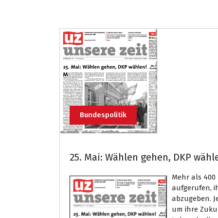
Bundespolitik
25. Mai: Wählen gehen, DKP wähl
Mehr als 400
aufgerufen, 
abzugeben. Je
um ihre Zukun