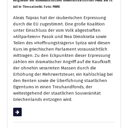
Mitglieder der kommunistischen Gewerkschaftsfront PAME am 15.
Juli in Thessaloniki. Foto: PAME
Alexis Tsipras hat der räuberischen Erpressung
durch die EU zugestimmt. Eine große Koalition
unter Einschluss der vom Volk abgestraften
»Altparteien« Pasok und Nea Dimokratia sowie
Teilen des »Hoffnungsträgers« Syriza wird diesen
Kurs im griechischen Parlament voraussichtlich
mittragen. Zu den Eckpunkten dieser Erpressung
zählen ein dramatischer Angriff auf die Kaufkraft
der ohnehin verarmten Massen durch die
Erhöhung der Mehrwertsteuer, ein Kahlschlag bei
den Renten sowie die Überführung staatlichen
Eigentums in einen Treuhandfonds, der
weitestgehend der staatlichen Souveränität
Griechenlands entzogen wird.
Weiterlesen