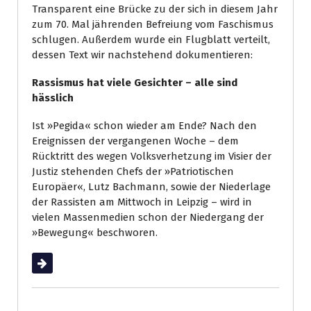
Transparent eine Brücke zu der sich in diesem Jahr
zum 70. Mal jährenden Befreiung vom Faschismus
schlugen. Außerdem wurde ein Flugblatt verteilt,
dessen Text wir nachstehend dokumentieren:
Rassismus hat viele Gesichter – alle sind
hässlich
Ist »Pegida« schon wieder am Ende? Nach den
Ereignissen der vergangenen Woche – dem
Rücktritt des wegen Volksverhetzung im Visier der
Justiz stehenden Chefs der »Patriotischen
Europäer«, Lutz Bachmann, sowie der Niederlage
der Rassisten am Mittwoch in Leipzig – wird in
vielen Massenmedien schon der Niedergang der
»Bewegung« beschworen.
Weiterlesen