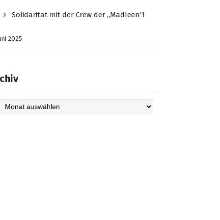
Solidarität mit der Crew der „Madleen“!
Juni 2025
chiv
hiv