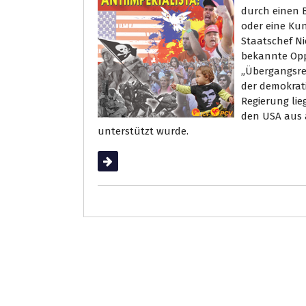
durch einen 
oder eine Ku
Staatschef N
bekannte Oppo
„Übergangsre
der demokrat
Regierung lie
den USA aus 
unterstützt wurde.
Weiterlesen