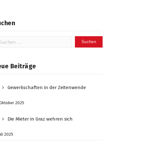
uchen
chen
ch:
eue Beiträge
Gewerkschaften in der Zeitenwende
 Oktober 2025
Die Mieter in Graz wehren sich
Juli 2025