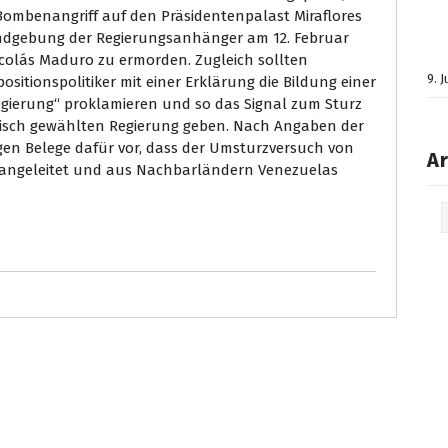
Bombenangriff auf den Präsidentenpalast Miraflores
ndgebung der Regierungsanhänger am 12. Februar
icolás Maduro zu ermorden. Zugleich sollten
9. 
sitionspolitiker mit einer Erklärung die Bildung einer
gierung“ proklamieren und so das Signal zum Sturz
isch gewählten Regierung geben. Nach Angaben der
gen Belege dafür vor, dass der Umsturzversuch von
Ar
angeleitet und aus Nachbarländern Venezuelas
Arc