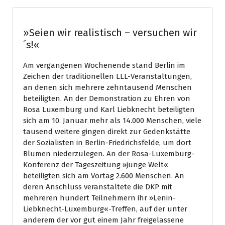
»Seien wir realistisch – versuchen wir
´s!«
Am vergangenen Wochenende stand Berlin im
Zeichen der traditionellen LLL-Veranstaltungen,
an denen sich mehrere zehntausend Menschen
beteiligten. An der Demonstration zu Ehren von
Rosa Luxemburg und Karl Liebknecht beteiligten
sich am 10. Januar mehr als 14.000 Menschen, viele
tausend weitere gingen direkt zur Gedenkstätte
der Sozialisten in Berlin-Friedrichsfelde, um dort
Blumen niederzulegen. An der Rosa-Luxemburg-
Konferenz der Tageszeitung »junge Welt«
beteiligten sich am Vortag 2.600 Menschen. An
deren Anschluss veranstaltete die DKP mit
mehreren hundert Teilnehmern ihr »Lenin-
Liebknecht-Luxemburg«-Treffen, auf der unter
anderem der vor gut einem Jahr freigelassene