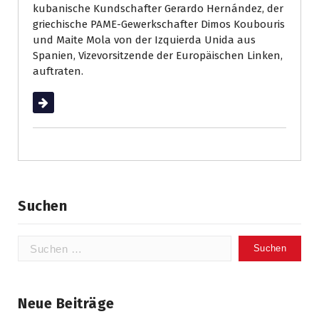
kubanische Kundschafter Gerardo Hernández, der
griechische PAME-Gewerkschafter Dimos Koubouris
und Maite Mola von der Izquierda Unida aus
Spanien, Vizevorsitzende der Europäischen Linken,
auftraten.
Weiterlesen
Suchen
Suchen
nach:
Neue Beiträge