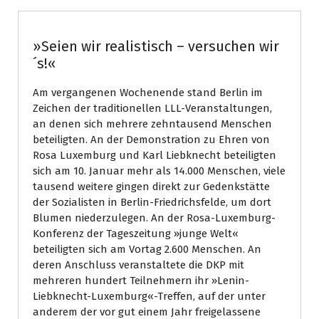
»Seien wir realistisch – versuchen wir
´s!«
Am vergangenen Wochenende stand Berlin im
Zeichen der traditionellen LLL-Veranstaltungen,
an denen sich mehrere zehntausend Menschen
beteiligten. An der Demonstration zu Ehren von
Rosa Luxemburg und Karl Liebknecht beteiligten
sich am 10. Januar mehr als 14.000 Menschen, viele
tausend weitere gingen direkt zur Gedenkstätte
der Sozialisten in Berlin-Friedrichsfelde, um dort
Blumen niederzulegen. An der Rosa-Luxemburg-
Konferenz der Tageszeitung »junge Welt«
beteiligten sich am Vortag 2.600 Menschen. An
deren Anschluss veranstaltete die DKP mit
mehreren hundert Teilnehmern ihr »Lenin-
Liebknecht-Luxemburg«-Treffen, auf der unter
anderem der vor gut einem Jahr freigelassene