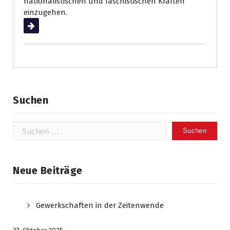
nationalistischen und faschistischen Kräften
einzugehen.
Weiterlesen
Suchen
Suchen
nach:
Neue Beiträge
Gewerkschaften in der Zeitenwende