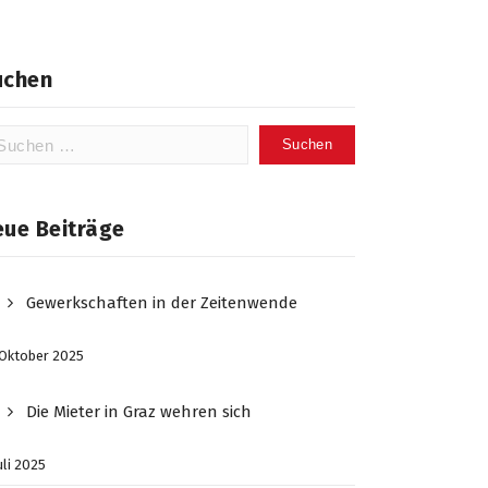
uchen
chen
ch:
eue Beiträge
Gewerkschaften in der Zeitenwende
 Oktober 2025
Die Mieter in Graz wehren sich
Juli 2025