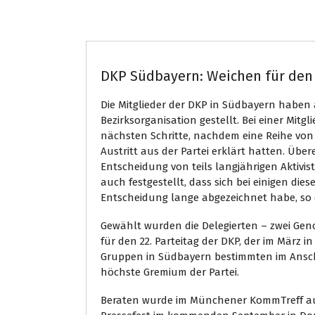
Bayern
DKP Südbayern: Weichen für den 
Die Mitglieder der DKP in Südbayern haben
Bezirksorganisation gestellt. Bei einer Mit
nächsten Schritte, nachdem eine Reihe von
Austritt aus der Partei erklärt hatten. Üb
Entscheidung von teils langjährigen Aktivis
auch festgestellt, dass sich bei einigen di
Entscheidung lange abgezeichnet habe, so d
Gewählt wurden die Delegierten – zwei Gen
für den 22. Parteitag der DKP, der im März in
Gruppen in Südbayern bestimmten im Anschl
höchste Gremium der Partei.
Beraten wurde im Münchener KommTreff auß