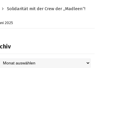
Solidarität mit der Crew der „Madleen“!
Juni 2025
chiv
hiv