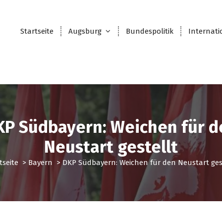
Startseite
Augsburg
Bundespolitik
Internati
KP Südbayern: Weichen für d
Neustart gestellt
tseite
>
Bayern
>
DKP Südbayern: Weichen für den Neustart ges