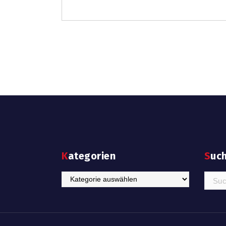
Kategorien
Suc
Kategorien
Suche
nach: