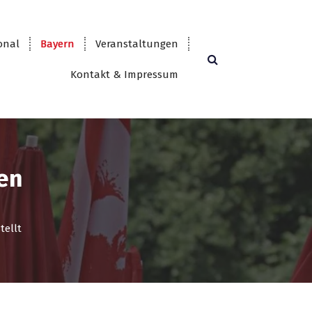
onal
Bayern
Veranstaltungen
Kontakt & Impressum
en
tellt