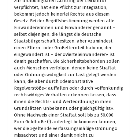
zur unabdingbaren Achtung der Leitkultur
verpflichtet, hat eine Pflicht zur Integration,
bekommt jedoch keinerlei Rechte aus diesem
Gesetz. Bei der Begriffsbestimmung werden alle
Einwandererinnen und Einwanderer genannt –
selbst diejenigen, die längst die deutsche
Staatsbürgerschaft besitzen, aber »zumindest
einen Eltern- oder Großelternteil haben«, der
eingewandert ist – der »Vierteleinwanderer« ist
damit geschaffen. Die Sicherheitsbehörden sollen
auch Menschen verfolgen, denen keine Straftat
oder Ordnungswidrigkeit zur Last gelegt werden
kann, die aber durch »demonstrative
Regelverstöße« auffallen oder durch »offenkundig
rechtswidriges Verhalten erkennen lassen, dass
ihnen die Rechts- und Werteordnung in ihren
Grundsätzen unbekannt oder gleichgültig ist«.
Ohne Nachweis einer Straftat soll bis zu 50.000
Euro Geldbuße (!) auferlegt bekommen können,
wer die »geltende verfassungsmäßige Ordnung«
missachtet und einer damit »nicht zu