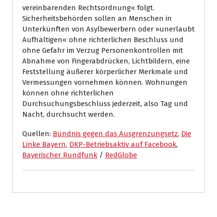
vereinbarenden Rechtsordnung« folgt.
Sicherheitsbehörden sollen an Menschen in
Unterkünften von Asylbewerbern oder »unerlaubt
Aufhältigen« ohne richterlichen Beschluss und
ohne Gefahr im Verzug Personenkontrollen mit
Abnahme von Fingerabdrücken, Lichtbildern, eine
Feststellung äußerer körperlicher Merkmale und
Vermessungen vornehmen können. Wohnungen
können ohne richterlichen
Durchsuchungsbeschluss jederzeit, also Tag und
Nacht, durchsucht werden.
Quellen:
Bündnis gegen das Ausgrenzungsetz
,
Die
Linke Bayern
,
DKP-Betriebsaktiv auf Facebook
,
Bayerischer Rundfunk
/
RedGlobe