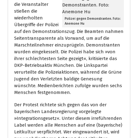
die Veranstalter
stießen die
wiederholten
Polizei gegen Demonstranten. Foto:
Anemone Hu
Übergriffe der Polizei
auf den Demonstrationszug. Die Beamten nahmen
Seitentransparente als Vorwand, um auf die
Marschteilnehmer einzuprügeln. Demonstranten
wurden eingekesselt. Die Polizei habe sich »von
ihrer schlechtesten Seite gezeigt«, kritisierte das
DKP-Betriebsaktiv München. Die Linkspartei
verurteilte die Polizeiaktionen, während die Grüne
Jugend den Verletzten baldige Genesung
wünschte. Medienberichten zufolge wurden sechs
Menschen festgenommen.
Der Protest richtete sich gegen das von der
bayerischen Landesregierung vorgelegte
»Integrationsgesetz«. Unter diesem irreführenden
Label werden alle Menschen auf eine (bayerische)
Leitkultur verpflichtet. Wer eingewandert ist, wird