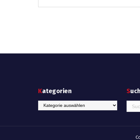
Kategorien
Suc
Kategorien
Suche
nach:
C