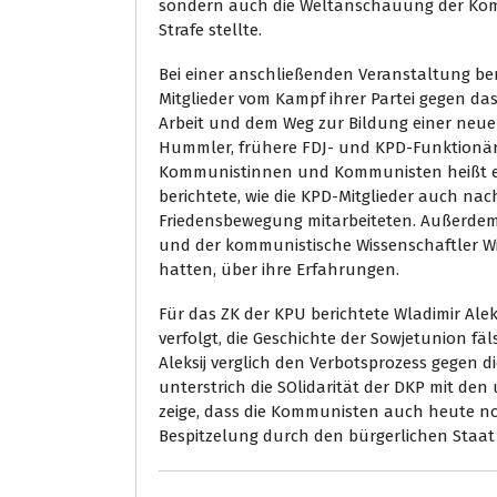
sondern auch die Weltanschauung der Kom
Strafe stellte.
Bei einer anschließenden Veranstaltung be
Mitglieder vom Kampf ihrer Partei gegen das 
Arbeit und dem Weg zur Bildung einer neue
Hummler, frühere FDJ- und KPD-Funktionäri
Kommunistinnen und Kommunisten heißt ein 
berichtete, wie die KPD-Mitglieder auch nac
Friedensbewegung mitarbeiteten. Außerdem
und der kommunistische Wissenschaftler Wi
hatten, über ihre Erfahrungen.
Für das ZK der KPU berichtete Wladimir Ale
verfolgt, die Geschichte der Sowjetunion fä
Aleksij verglich den Verbotsprozess gegen d
unterstrich die SOlidarität der DKP mit de
zeige, dass die Kommunisten auch heute n
Bespitzelung durch den bürgerlichen Staat