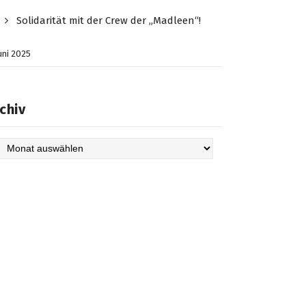
Solidarität mit der Crew der „Madleen“!
Juni 2025
chiv
hiv