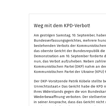
Bundespolitik
Weg mit dem KPD-Verbot!
Am gestrigen Samstag, 10. September, haben
Bundesverfassungsgerichtes, mehrere hund
bestehenden Verbots der Kommunistischen P
das oberste Gericht der Bundesrepublik die 
Demonstration am 10. September forderte d
nun, das Verbot aufzuheben. Neben zahlre
Kommunistischen Partei (DKP) nahm an der 
Kommunistischen Partei der Ukraine (KPU) te
Der DKP-Vorsitzende Patrik Köbele stellte b
Unrechtsstaat.« Das Gericht habe die KPD 
ihres Widerstands gegen die von Bundeska
Wiederbewaffnung verboten. Der stellvertr
in seiner Ansprache, dass das Gericht nich