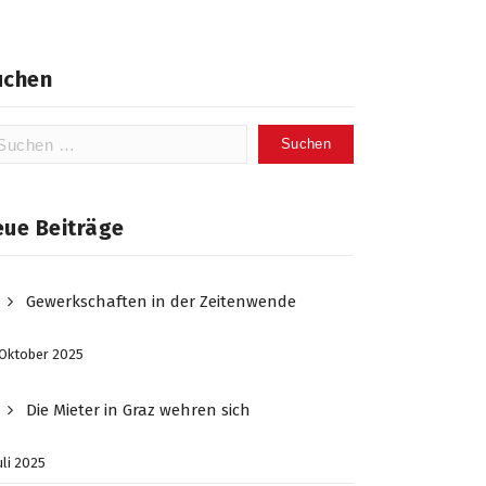
uchen
chen
ch:
eue Beiträge
Gewerkschaften in der Zeitenwende
 Oktober 2025
Die Mieter in Graz wehren sich
Juli 2025