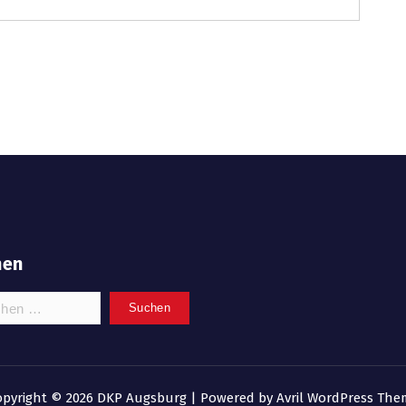
hen
n
opyright © 2026 DKP Augsburg | Powered by
Avril WordPress The