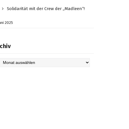
Solidarität mit der Crew der „Madleen“!
Juni 2025
chiv
hiv