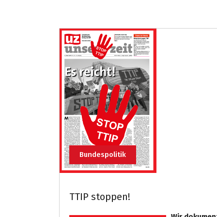
Bundespolitik
TTIP stoppen!
Wir dokumen