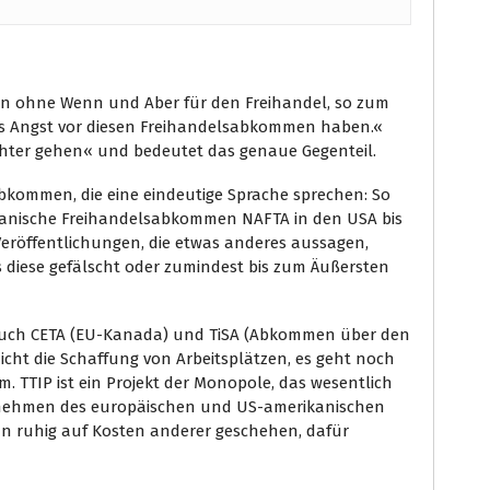
egen ohne Wenn und Aber für den Freihandel, so zum
uss Angst vor diesen Freihandelsabkommen haben.«
chter gehen« und bedeutet das genaue Gegenteil.
bkommen, die eine eindeutige Sprache sprechen: So
ikanische Freihandelsabkommen NAFTA in den USA bis
i Veröffentlichungen, die etwas anderes aussagen,
s diese gefälscht oder zumindest bis zum Äußersten
auch CETA (EU-Kanada) und TiSA (Abkommen über den
icht die Schaffung von Arbeitsplätzen, es geht noch
. TTIP ist ein Projekt der Monopole, das wesentlich
ternehmen des europäischen und US-amerikanischen
n ruhig auf Kosten anderer geschehen, dafür