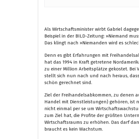
Als Wirtschaftsminister wirbt Gabriel dag
Beispiel in der BILD-Zeitung: »Niemand m
Das klingt nach »Niemanden wird es schle
Denn es gibt Erfahrungen mit Freihandelsa
hat das 1994 in Kraft getretene Nordamer
zu einer Million Arbeitsplätze gekostet. Be
stellt sich nun nach und nach heraus, das
schön gerechnet sind.
Ziel der Freihandelsabkommen, zu denen 
Handel mit Dienstleistungen) gehören, ist n
nicht einmal per se um Wirtschaftswachstum
zum Ziel hat, die Profite der größten Un
Wirtschaftsraums zu erhöhen. Das darf dan
braucht es kein Wachstum.