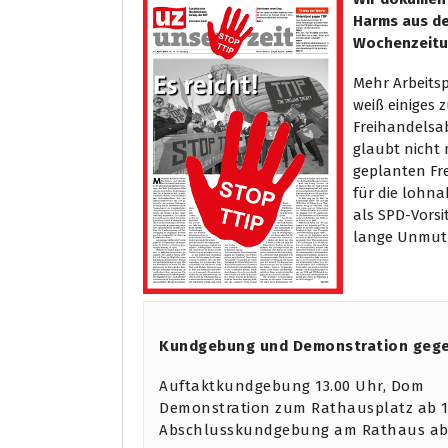
Harms aus de
Wochenzeit
Mehr Arbeits
weiß einiges 
Freihandelsa
glaubt nicht
geplanten Fr
für die lohna
als SPD-Vorsi
lange Unmut ü
Kundgebung und Demonstration gegen 
Auftaktkundgebung 13.00 Uhr, Dom
Demonstration zum Rathausplatz ab 1
Abschlusskundgebung am Rathaus ab 