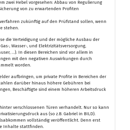
em zwei Hebel vorgesehen: Abbau von Regulierung
Sicherung von zu erwartenden Profiten
sverfahren zukünftig auf den Prüfstand sollen, wenn
e stehen.
eise die Verteidigung und der mögliche Ausbau der
Gas-, Wasser-, und Elektrizitätsversorgung,
ser, …). In diesen Bereichen sind vor allem in
ungen mit den negativen Auswirkungen durch
ammelt worden.
elder aufbringen, um private Profite in Bereichen der
zahlen darüber hinaus höhere Gebühren bei
ungen, Beschäftigte sind einem höheren Arbeitsdruck
IP hinter verschlossenen Türen verhandelt. Nur so kann
vatisierungsdruck aus (so z.B. Gabriel in BILD).
lsabkommen vollständig veröffentlicht. Denn erst
 Inhalte stattfinden.