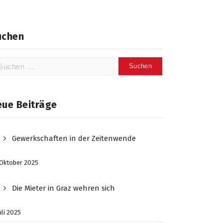
uchen
chen
ch:
eue Beiträge
Gewerkschaften in der Zeitenwende
 Oktober 2025
Die Mieter in Graz wehren sich
Juli 2025