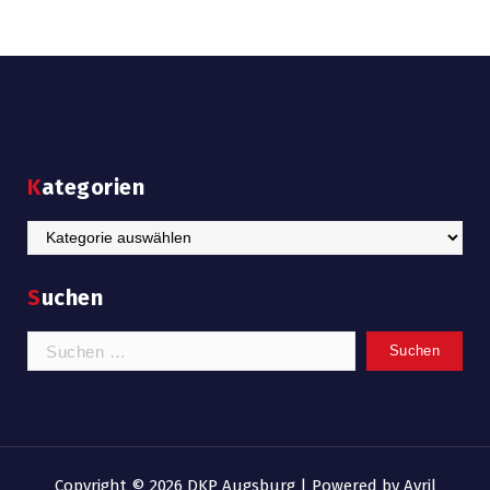
Kategorien
Kategorien
Suchen
Suchen
nach:
Copyright © 2026 DKP Augsburg | Powered by
Avril