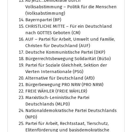
Ab jetzt…Demokratie durch
Volksabstimmung – Politik für die Menschen
(Volksabstimmung)
Bayernpartei (BP)
CHRISTLICHE MITTE – Für ein Deutschland
nach GOTTES Geboten (CM)
AUF – Partei für Arbeit, Umwelt und Familie,
Christen für Deutschland (AUF)
Deutsche Kommunistische Partei (DKP)
Bürgerrechtsbewegung Solidarität (BüSo)
Partei für Soziale Gleichheit, Sektion der
Vierten Internationale (PSG)
Alternative für Deutschland (AfD)
Bürgerbewegung PRO NRW (PRO NRW)
FREIE WÄHLER (FREIE WÄHLER)
Marxistisch-Leninistische Partei
Deutschlands (MLPD)
Nationaldemokratische Partei Deutschlands
(NPD)
Partei für Arbeit, Rechtsstaat, Tierschutz,
Elitenförderung und basisdemokratische