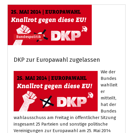
Bundespolitik
DKP zur Europawahl zugelassen
Wie der
Bundes
wahlleit
er
mitteilt,
hat der
Bundes
wahlausschuss am Freitag in öffentlicher Sitzung
insgesamt 25 Parteien und sonstige politische
Vereinigungen zur Europawahl am 25. Mai 2014