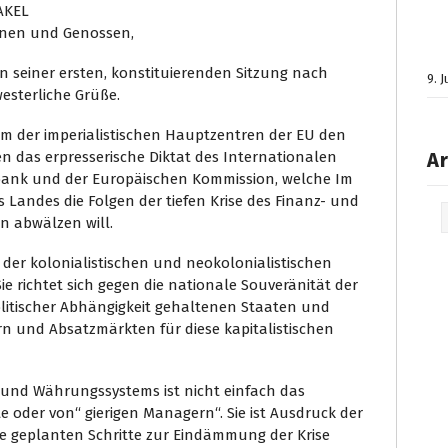
AKEL
nnen und Genossen,
n seiner ersten, konstituierenden Sitzung nach
9. 
esterliche Grüße.
em der imperialistischen Hauptzentren der EU den
 das erpresserische Diktat des Internationalen
Ar
bank und der Europäischen Kommission, welche Im
Landes die Folgen der tiefen Krise des Finanz- und
Arc
n abwälzen will.
on der kolonialistischen und neokolonialistischen
 richtet sich gegen die nationale Souveränität der
litischer Abhängigkeit gehaltenen Staaten und
tern und Absatzmärkten für diese kapitalistischen
 und Währungssystems ist nicht einfach das
te oder von“ gierigen Managern“. Sie ist Ausdruck der
ie geplanten Schritte zur Eindämmung der Krise