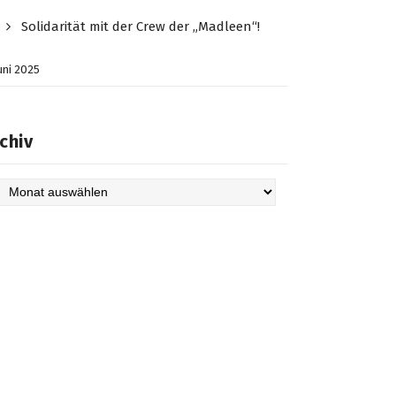
Solidarität mit der Crew der „Madleen“!
Juni 2025
chiv
hiv