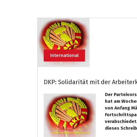
International
DKP: Solidarität mit der Arbeite
Der Parteivor
hat am Wochen
von Anfang Mär
Fortschrittspa
verabschiedet
dieses Schreib