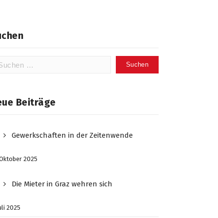
uchen
chen
ch:
eue Beiträge
Gewerkschaften in der Zeitenwende
 Oktober 2025
Die Mieter in Graz wehren sich
Juli 2025