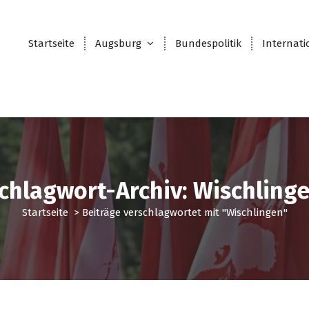
Startseite
Augsburg
Bundespolitik
Internati
chlagwort-Archiv: Wischling
Startseite
>
Beiträge verschlagwortet mit "Wischlingen"