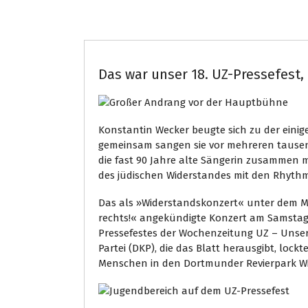
Bundespolitik
Das war unser 18. UZ-Pressefest,
Konstantin Wecker beugte sich zu der einig
gemeinsam sangen sie vor mehreren tausen
die fast 90 Jahre alte Sängerin zusammen 
des jüdischen Widerstandes mit den Rhythm
Das als »Widerstandskonzert« unter dem M
rechts!« angekündigte Konzert am Samstag
Pressefestes der Wochenzeitung UZ – Unser
Partei (DKP), die das Blatt herausgibt, loc
Menschen in den Dortmunder Revierpark Wi