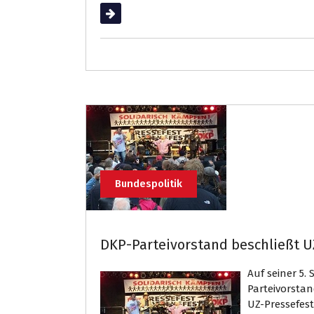
Weiterlesen
Bundespolitik
DKP-Parteivorstand beschließt U
Auf seiner 5
Parteivorsta
UZ-Pressefest