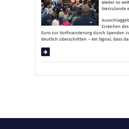
wieder so wei
hierzulande 
Ausschlaggeb
Erreichen des
Euro zur Vorfinanzierung durch Spenden zu 
deutlich überschritten – ein Signal, dass da
Weiterlesen