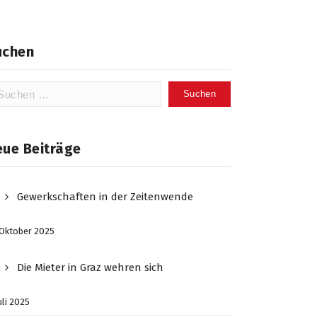
uchen
chen
ch:
eue Beiträge
Gewerkschaften in der Zeitenwende
 Oktober 2025
Die Mieter in Graz wehren sich
Juli 2025