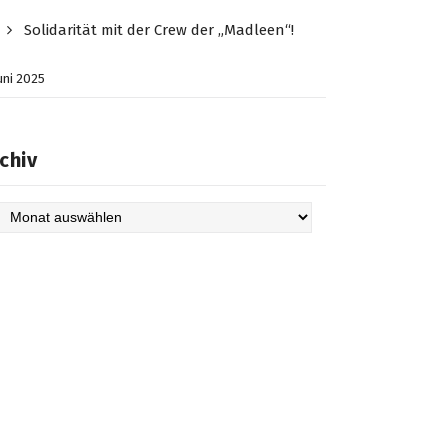
Solidarität mit der Crew der „Madleen“!
Juni 2025
chiv
hiv