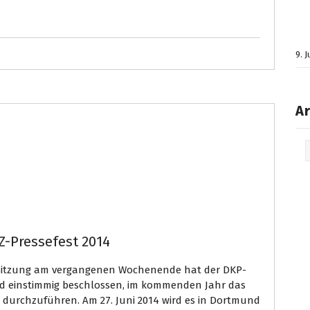
9. 
Ar
Arc
Z-Pressefest 2014
. Sitzung am vergangenen Wochenende hat der DKP-
nd einstimmig beschlossen, im kommenden Jahr das
 durchzuführen. Am 27. Juni 2014 wird es in Dortmund