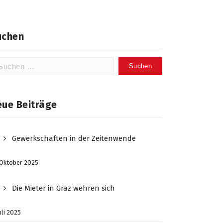
uchen
chen
ch:
eue Beiträge
Gewerkschaften in der Zeitenwende
 Oktober 2025
Die Mieter in Graz wehren sich
Juli 2025