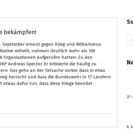
S
te bekämpfen!
Su
na
 September erneut gegen Krieg und Militarismus
itiative mitteilt, nahmen deutlich mehr als 100
6 Organisationen aufgerufen hatten. Zu den
N
 Andreas Spector. Er kritisierte die häufig zu
rn. Das gehe an der Tatsache vorbei, dass in etwa
Krieg herrscht und dass die Bundeswehr in 17 Ländern
ft etwas dafür tun, dass diese Kriege beendet
27.
6. 