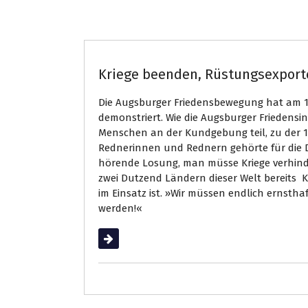
Augsburg
Kriege beenden, Rüstungsexpor
Die Augsburger Friedensbewegung hat am 1.
demonstriert. Wie die Augsburger Friedensin
Menschen an der Kundgebung teil, zu der 1
Rednerinnen und Rednern gehörte für die DKP
hörende Losung, man müsse Kriege verhinde
zwei Dutzend Ländern dieser Welt bereits 
im Einsatz ist. »Wir müssen endlich ernstha
werden!«
Weiterlesen