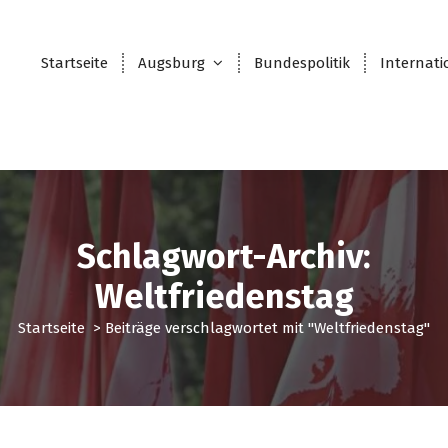
Startseite
Augsburg
Bundespolitik
Internati
Schlagwort-Archiv:
Weltfriedenstag
Startseite
>
Beiträge verschlagwortet mit "Weltfriedenstag"