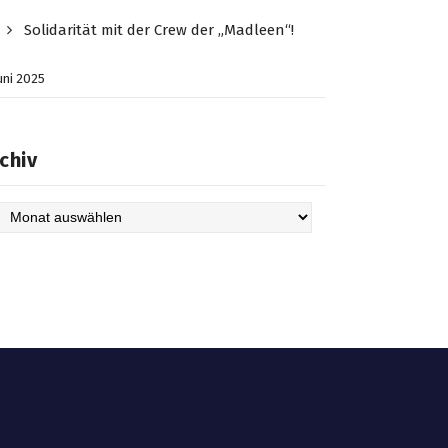
Solidarität mit der Crew der „Madleen“!
Juni 2025
chiv
hiv