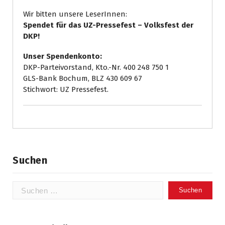
Wir bitten unsere LeserInnen:
Spendet für das UZ-Pressefest – Volksfest der
DKP!
Unser Spendenkonto:
DKP-Parteivorstand, Kto.-Nr. 400 248 750 1
GLS-Bank Bochum, BLZ 430 609 67
Stichwort: UZ Pressefest.
Suchen
Suchen
nach: