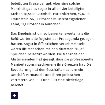
beteiligten Kreise genügt. Aber eine solche
Mehrheit gab es sogar in allen vier beteiligten
Kreisen: 51,56 in Garmisch-Partenkirchen, 59,67 in
Traunstein, 54,02 Prozent im Berchtesgadener
Land, 52,1 Prozent in München.
Das Ergebnis ist um so bemerkenswerter, als die
Befürworter alle Register der Propaganda gezogen
hatten. Sogar in öffentlichen Verkehrsmitteln
waren die Menschen mit den dummen “O-ja”-
Sprüchen belästigt worden. Die Mehrheit der
Abstimmenden hat gezeigt, dass die professionelle
Manipulationsmaschienerie ihre Grenzen hat. Die
Bevölkerung hat den Geschäftemachern ein
Geschäft vermasselt und ihren politischen
Vertretern von CSU und SPD eine Niederlage
bereitet.
Weiterlesen