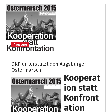
Augsburg
DKP unterstützt den Augsburger
Ostermarsch
Kooperat
ion statt
Konfront
ation