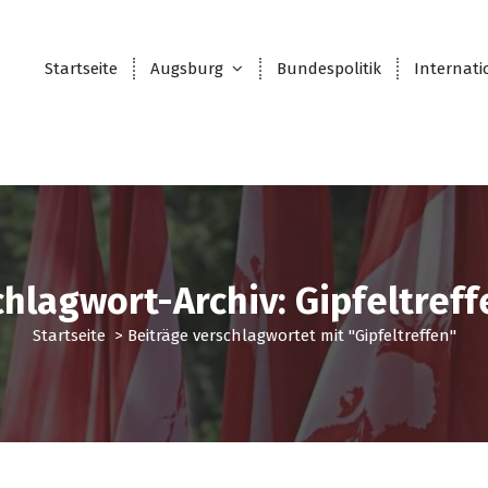
Startseite
Augsburg
Bundespolitik
Internati
chlagwort-Archiv: Gipfeltreff
Startseite
>
Beiträge verschlagwortet mit "Gipfeltreffen"