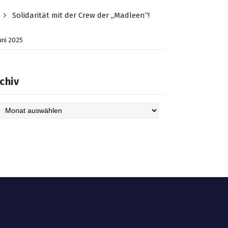
Solidarität mit der Crew der „Madleen“!
Juni 2025
chiv
hiv