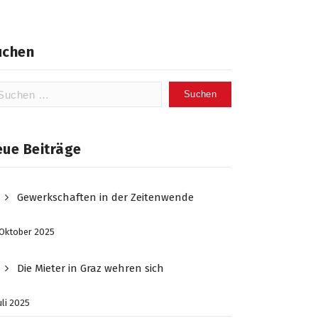
uchen
chen
ch:
eue Beiträge
Gewerkschaften in der Zeitenwende
 Oktober 2025
Die Mieter in Graz wehren sich
Juli 2025