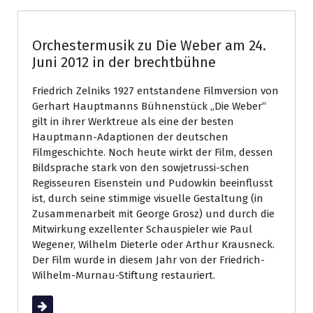
Orchestermusik zu Die Weber am 24.
Juni 2012 in der brechtbühne
Friedrich Zelniks 1927 entstandene Filmversion von
Gerhart Hauptmanns Bühnenstück „Die Weber“
gilt in ihrer Werktreue als eine der besten
Hauptmann-Adaptionen der deutschen
Filmgeschichte. Noch heute wirkt der Film, dessen
Bildsprache stark von den sowjetrussi-schen
Regisseuren Eisenstein und Pudowkin beeinflusst
ist, durch seine stimmige visuelle Gestaltung (in
Zusammenarbeit mit George Grosz) und durch die
Mitwirkung exzellenter Schauspieler wie Paul
Wegener, Wilhelm Dieterle oder Arthur Krausneck.
Der Film wurde in diesem Jahr von der Friedrich-
Wilhelm-Murnau-Stiftung restauriert.
Weiterlesen