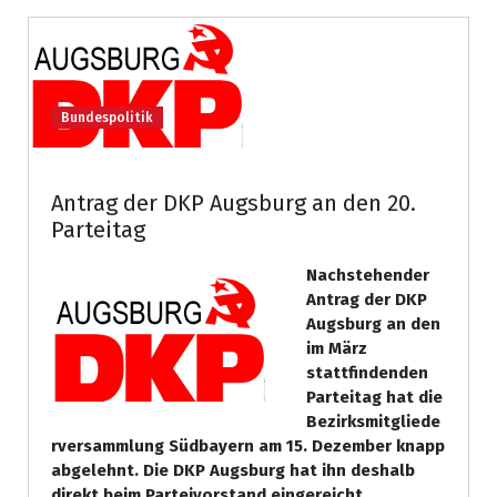
Bundespolitik
Antrag der DKP Augsburg an den 20.
Parteitag
Nachstehender
Antrag der DKP
Augsburg an den
im März
stattfindenden
Parteitag hat die
Bezirksmitgliede
rversammlung Südbayern am 15. Dezember knapp
abgelehnt. Die DKP Augsburg hat ihn deshalb
direkt beim Parteivorstand eingereicht.